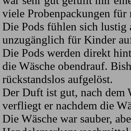
war sehr gut gefüllt mir ei
viele Probenpackungen für 
Die Pods fühlen sich lustig
unzugänglich für Kinder a
Die Pods werden direkt hin
die Wäsche obendrauf. Bishe
rückstandslos aufgelöst.
Der Duft ist gut, nach dem 
verfliegt er nachdem die W
Die Wäsche war sauber, aber