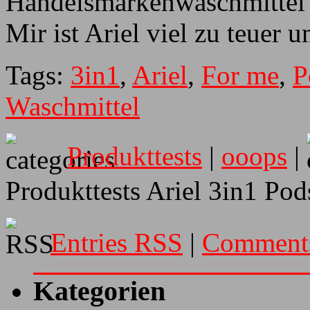
Handelsmarkenwaschmittel 
Mir ist Ariel viel zu teuer 
Tags:
3in1
,
Ariel
,
For me
,
P
Waschmittel
Produkttests
|
ooops
|
Produkttests Ariel 3in1 Pod
Entries RSS
|
Comment
Kategorien