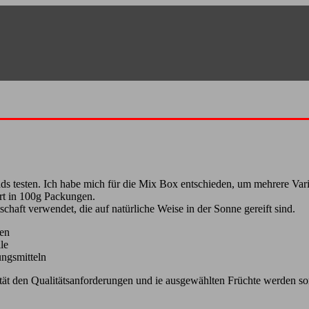
 Pads testen. Ich habe mich für die Mix Box entschieden, um mehrere Va
ert in 100g Packungen.
chaft verwendet, die auf natürliche Weise in der Sonne gereift sind.
ten
le
ngsmitteln
ität den Qualitätsanforderungen und ie ausgewählten Früchte werden sor