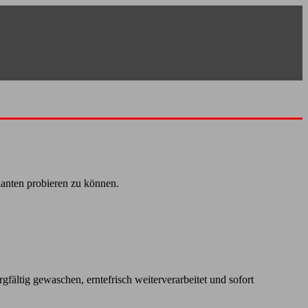
rianten probieren zu können.
gfältig gewaschen, erntefrisch weiterverarbeitet und sofort