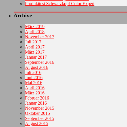
Produkttest Schwarzkopf Color Expert
Archive
März 2019
April 2018
November 2017
Juli 2017
April 2017
März 2017
Januar 2017
September 2016
August 2016
Juli 2016
Juni 2016
Mai 2016
April 2016
März 2016
Februar 2016
Januar 2016
November 2015
Oktober 2015
September 2015
August 2015