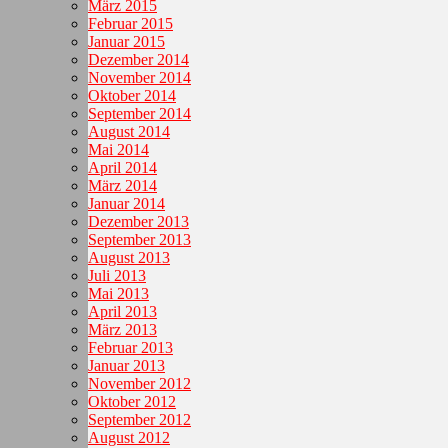
März 2015
Februar 2015
Januar 2015
Dezember 2014
November 2014
Oktober 2014
September 2014
August 2014
Mai 2014
April 2014
März 2014
Januar 2014
Dezember 2013
September 2013
August 2013
Juli 2013
Mai 2013
April 2013
März 2013
Februar 2013
Januar 2013
November 2012
Oktober 2012
September 2012
August 2012