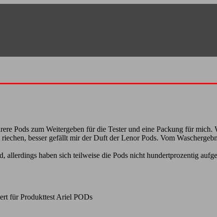
ehrere Pods zum Weitergeben für die Tester und eine Packung für mich.
riechen, besser gefällt mir der Duft der Lenor Pods. Vom Waschergebni
 allerdings haben sich teilweise die Pods nicht hundertprozentig auf
ert
für Produkttest Ariel PODs