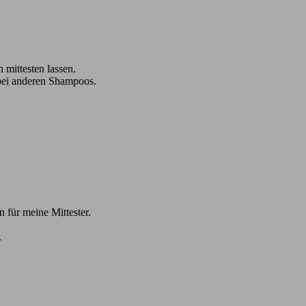
mittesten lassen.
e bei anderen Shampoos.
 für meine Mittester.
.