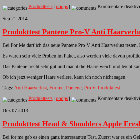
Produkttests
|
ooops
|
Kommentare deaktivi
Sep
21
2014
Produkttest Pantene Pro-V Anti Haarverlu
Bei For Me darf ich das neue Pantene Pro-V Anti Haarverlust testen.
Es waren sehr viele Proben im Paket, also werden viele davon profit
Das Pantene riecht sehr gut und macht die Haare weich und leicht k
Ob ich jetzt weniger Haare verliere, kann ich noch nicht sagen.
Tags:
Anti Haarverlust
,
For me
,
Pantene
,
Pro V
,
Produkttest
Produkttests
|
ooops
|
Kommentare deaktivi
Dez
07
2013
Produkttest Head & Shoulders Apple Fres
Bei for me gab es einen ganz interessanten Test. Zuerst war es ein 