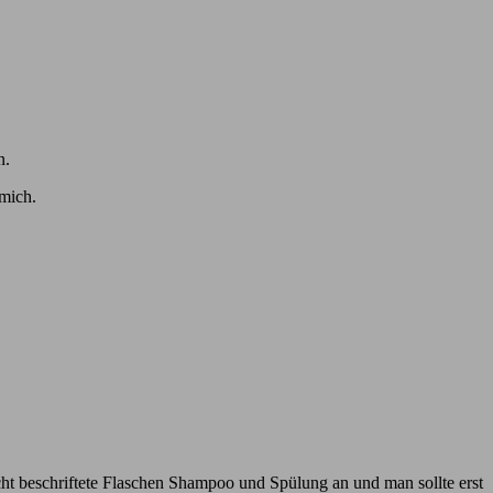
n.
 mich.
cht beschriftete Flaschen Shampoo und Spülung an und man sollte erst