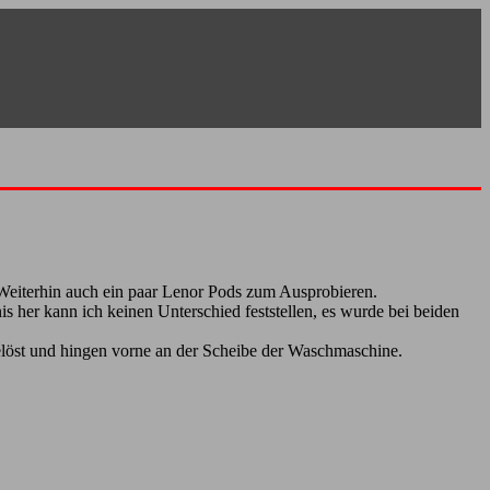
 Weiterhin auch ein paar Lenor Pods zum Ausprobieren.
s her kann ich keinen Unterschied feststellen, es wurde bei beiden
gelöst und hingen vorne an der Scheibe der Waschmaschine.