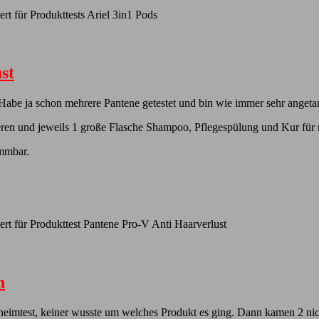
ert
für Produkttests Ariel 3in1 Pods
st
 Habe ja schon mehrere Pantene getestet und bin wie immer sehr angeta
ieren und jeweils 1 große Flasche Shampoo, Pflegespülung und Kur für
ämmbar.
ert
für Produkttest Pantene Pro-V Anti Haarverlust
h
Geheimtest, keiner wusste um welches Produkt es ging. Dann kamen 2 ni