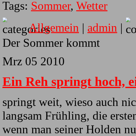
Tags:
Sommer
,
Wetter
Allgemein
|
admin
|
Der Sommer kommt
Mrz
05
2010
Ein Reh springt hoch, 
springt weit, wieso auch nich
langsam Frühling, die erst
wenn man seiner Holden nun