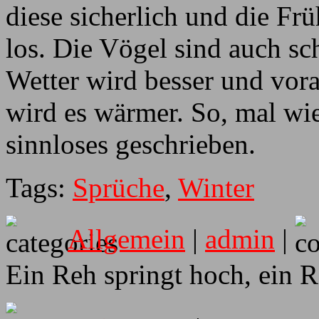
diese sicherlich und die Fr
los. Die Vögel sind auch s
Wetter wird besser und vor
wird es wärmer. So, mal wi
sinnloses geschrieben.
Tags:
Sprüche
,
Winter
Allgemein
|
admin
|
Ein Reh springt hoch, ein