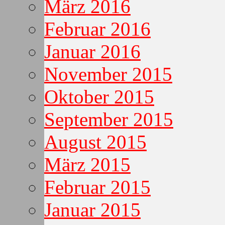
März 2016
Februar 2016
Januar 2016
November 2015
Oktober 2015
September 2015
August 2015
März 2015
Februar 2015
Januar 2015