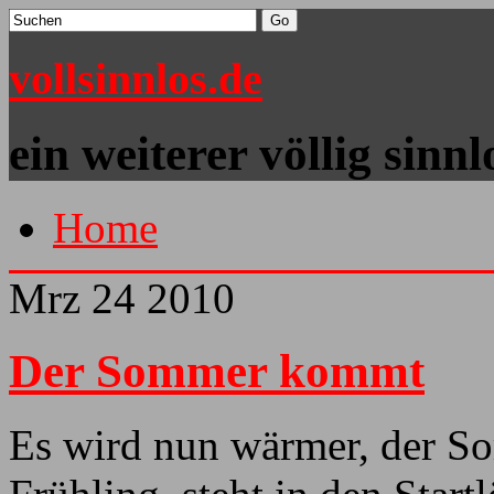
vollsinnlos.de
ein weiterer völlig sinn
Home
Mrz
24
2010
Der Sommer kommt
Es wird nun wärmer, der So