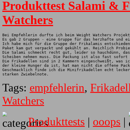
Produkttest Salami & F
Watchers
Bei Empfehlerin durfte ich beim Weight Watchers Projekt
Es gab 2 Gruppen - eine Gruppe für das herzhafte und ei
Ich habe mich für die Gruppe der Frikalamis entschieden
Paket kam gut verpackt und gekühlt an. Reichlich Probie
Die Salami schmeckt recht gut, leider so hauchdünn, das
Scheiben nehmen muss. Die Packung ist also fast sofort 
Die Frikadellen sind in 2 Kammern eingeschweißt, was ic
der kleine Hunger da ist, hat man nicht die offene Pack
Geschmacklich finde ich die Minifrikadellen echt lecker
starken Zwiebelnote.
Tags:
empfehlerin
,
Frikadel
Watchers
Produkttests
|
ooops
|