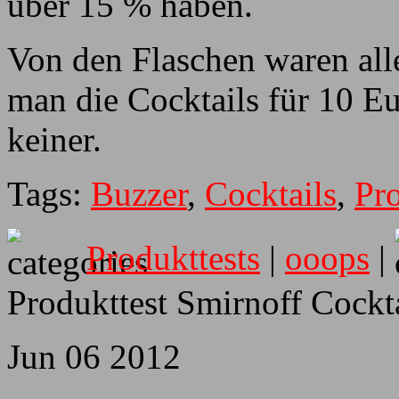
über 15 % haben.
Von den Flaschen waren alle 
man die Cocktails für 10 Eu
keiner.
Tags:
Buzzer
,
Cocktails
,
Pro
Produkttests
|
ooops
|
Produkttest Smirnoff Cockt
Jun
06
2012