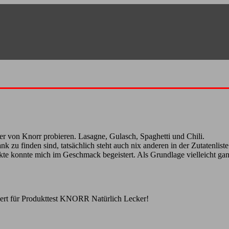
r von Knorr probieren. Lasagne, Gulasch, Spaghetti und Chili.
 zu finden sind, tatsächlich steht auch nix anderen in der Zutatenliste
e konnte mich im Geschmack begeistert. Als Grundlage vielleicht ganz
ert
für Produkttest KNORR Natürlich Lecker!