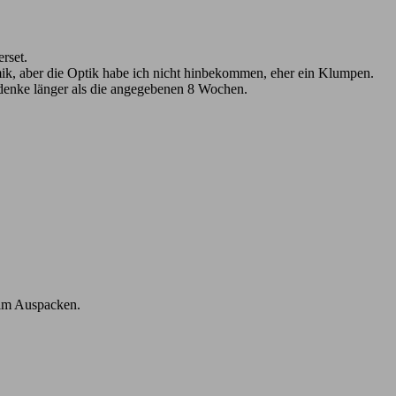
rset.
amik, aber die Optik habe ich nicht hinbekommen, eher ein Klumpen.
ch denke länger als die angegebenen 8 Wochen.
eim Auspacken.