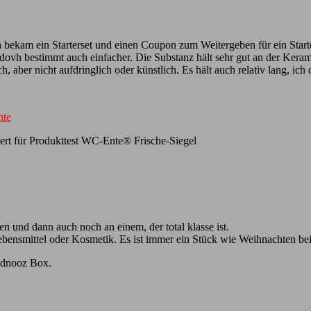
h bekam ein Starterset und einen Coupon zum Weitergeben für ein Starte
ht dovh bestimmt auch einfacher. Die Substanz hält sehr gut an der Ker
, aber nicht aufdringlich oder künstlich. Es hält auch relativ lang, i
te
ert
für Produkttest WC-Ente® Frische-Siegel
 und dann auch noch an einem, der total klasse ist.
ebensmittel oder Kosmetik. Es ist immer ein Stück wie Weihnachten b
andnooz Box.