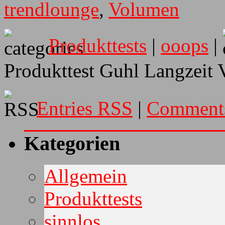
trendlounge
,
Volumen
Produkttests
|
ooops
|
Produkttest Guhl Langzeit
Entries RSS
|
Comment
Kategorien
Allgemein
Produkttests
sinnlos