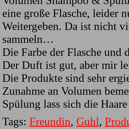
Volumen Shampoo & Spülung
eine große Flasche, leider 
Weitergeben. Da ist nicht v
sammeln…
Die Farbe der Flasche und d
Der Duft ist gut, aber mir l
Die Produkte sind sehr ergi
Zunahme an Volumen beme
Spülung lass sich die Haar
Tags:
Freundin
,
Guhl
,
Produ